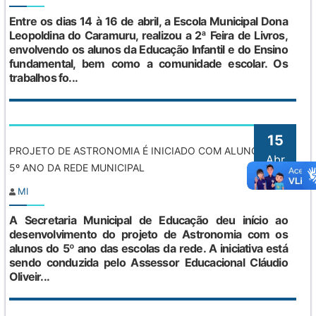
Entre os dias 14 à 16 de abril, a Escola Municipal Dona
Protocolo de Segurança Escolar
Leopoldina do Caramuru, realizou a 2ª Feira de Livros,
envolvendo os alunos da Educação Infantil e do Ensino
Conselho de Alimentação Escolar
fundamental, bem como a comunidade escolar. Os
trabalhos fo...
Projetos de Incentivo à Cultura e Esportivos
Absenteísmo docente
15
PROJETO DE ASTRONOMIA É INICIADO COM ALUNOS DO
Abr
5º ANO DA REDE MUNICIPAL
MI
A Secretaria Municipal de Educação deu início ao
desenvolvimento do projeto de Astronomia com os
alunos do 5º ano das escolas da rede. A iniciativa está
sendo conduzida pelo Assessor Educacional Cláudio
Oliveir...