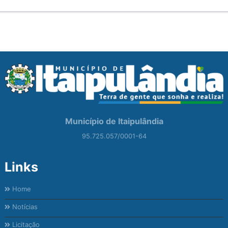
Município de Itaipulândia
95.725.057/0001-64
Links
Home
Notícias
Licitação