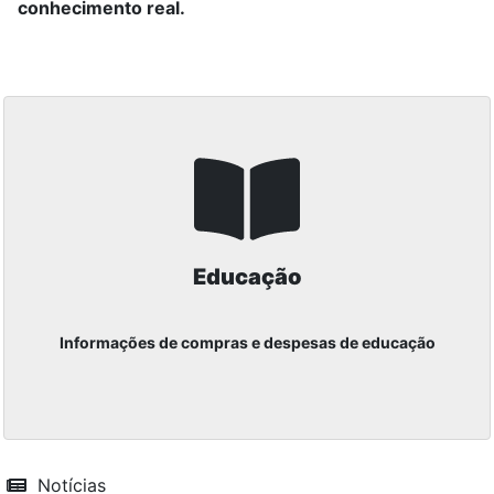
conhecimento real.
Educação
Informações de compras e despesas de educação
Notícias
Cardápio Alimentação Escolar e Pré-Escolar.