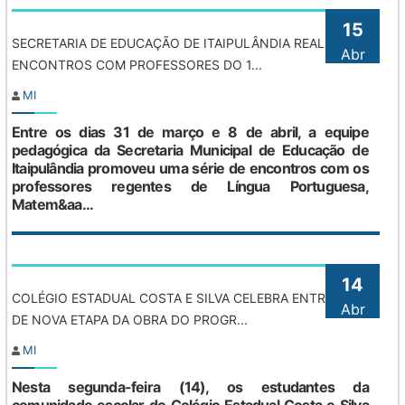
15
SECRETARIA DE EDUCAÇÃO DE ITAIPULÂNDIA REALIZA
Abr
ENCONTROS COM PROFESSORES DO 1...
MI
Entre os dias 31 de março e 8 de abril, a equipe
pedagógica da Secretaria Municipal de Educação de
Itaipulândia promoveu uma série de encontros com os
professores regentes de Língua Portuguesa,
Matem&aa...
14
COLÉGIO ESTADUAL COSTA E SILVA CELEBRA ENTREGA
Abr
DE NOVA ETAPA DA OBRA DO PROGR...
MI
Nesta segunda-feira (14), os estudantes da