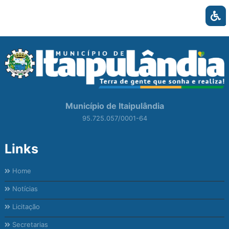
Município de Itaipulândia
95.725.057/0001-64
Links
Home
Notícias
Licitação
Secretarias