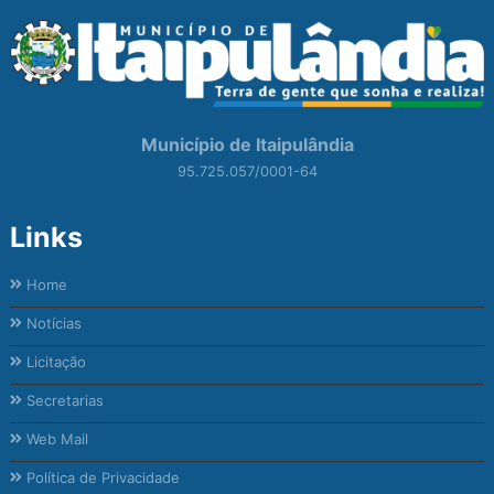
Município de Itaipulândia
95.725.057/0001-64
Links
Home
Notícias
Licitação
Secretarias
Web Mail
Política de Privacidade