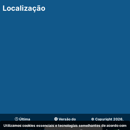
Localização
Última
Versão do
© Copyright 2026,
Atualização:
Sistema:
v_1.1
All Rights Reserved
Utilizamos cookies essenciais e tecnologias semelhantes de acordo com