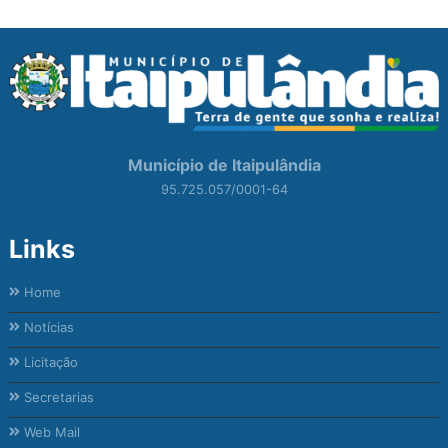
Município de Itaipulândia
95.725.057/0001-64
Links
Home
Notícias
Licitação
Secretarias
Web Mail