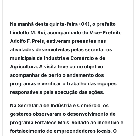
Na manhã desta quinta-feira (04), o prefeito
Lindolfo M. Rui, acompanhado do Vice-Prefeito
Adolfo F. Preis, estiveram presentes nas
atividades desenvolvidas pelas secretarias
municipais de Indústria e Comércio e de
Agricultura. A visita teve como objetivo
acompanhar de perto o andamento dos
programas e verificar o trabalho das equipes
responsáveis pela execução das ações.
Na Secretaria de Indústria e Comércio, os
gestores observaram o desenvolvimento do
programa Fortalece Mais, voltado ao incentivo e
fortalecimento de empreendedores locais. O