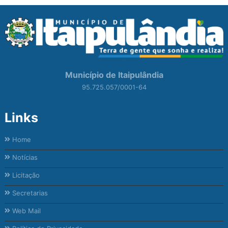
Município de Itaipulândia
95.725.057/0001-64
Links
Home
Notícias
Licitação
Secretarias
Web Mail