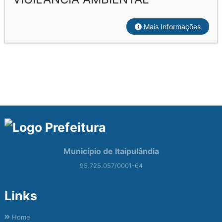
Mais Informações
Município de Itaipulândia
95.725.057/0001-64
Links
Home