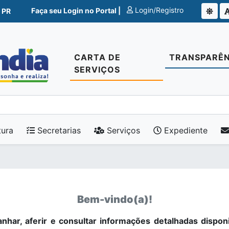
Login/Registro
Faça seu Login no Portal |
 PR
CARTA DE
TRANSPARÊN
SERVIÇOS
tura
Secretarias
Serviços
Expediente
Bem-vindo(a)!
nhar, aferir e consultar informações detalhadas dispon