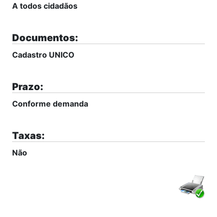
A todos cidadãos
Documentos:
Cadastro UNICO
Prazo:
Conforme demanda
Taxas:
Não