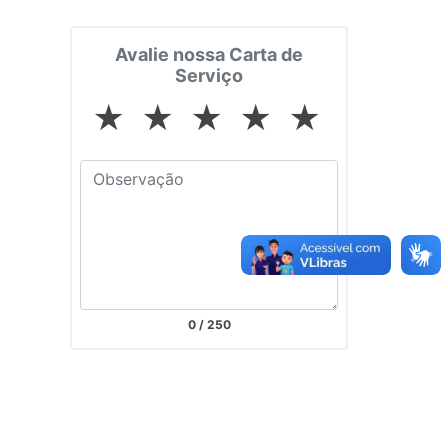
Avalie nossa Carta de
Serviço
★
★
★
★
★
0
/ 250