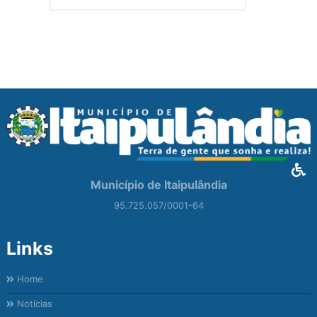
Município de Itaipulândia
95.725.057/0001-64
Links
Home
Notícias