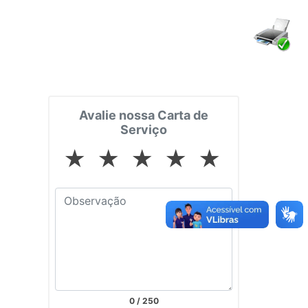
Avalie nossa Carta de
Serviço
★
★
★
★
★
0
/ 250