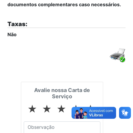
documentos complementares caso necessários.
Taxas:
Não
Avalie nossa Carta de
Serviço
★
★
★
★
★