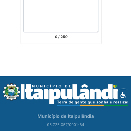
0
/ 250
Município de Itaipulândia
95.725.057/0001-64