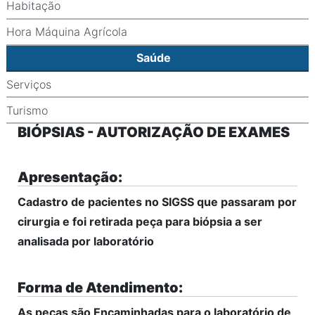
Habitação
Hora Máquina Agrícola
Saúde
Serviços
Turismo
BIÓPSIAS - AUTORIZAÇÃO DE EXAMES
Apresentação:
Cadastro de pacientes no SIGSS que passaram por
cirurgia e foi retirada peça para biópsia a ser
analisada por laboratório
Forma de Atendimento:
As peças são Encaminhadas para o laboratório de