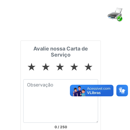
Avalie nossa Carta de
Serviço
★
★
★
★
★
0
/ 250