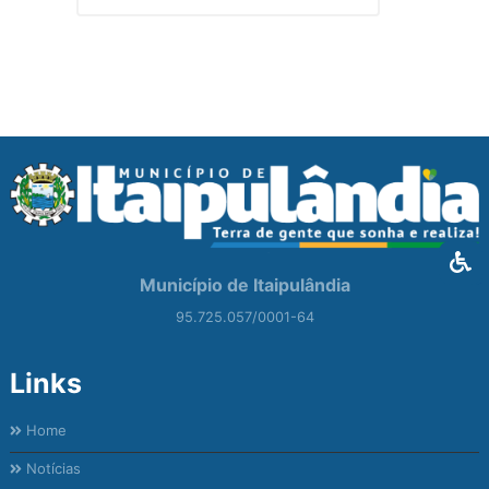
Município de Itaipulândia
95.725.057/0001-64
Links
Home
Notícias