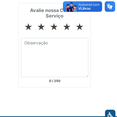
Avalie nossa Carta de
Serviço
★
★
★
★
★
0
/ 250