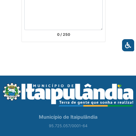
0
/ 250
Município de Itaipulândia
95.725.057/0001-64