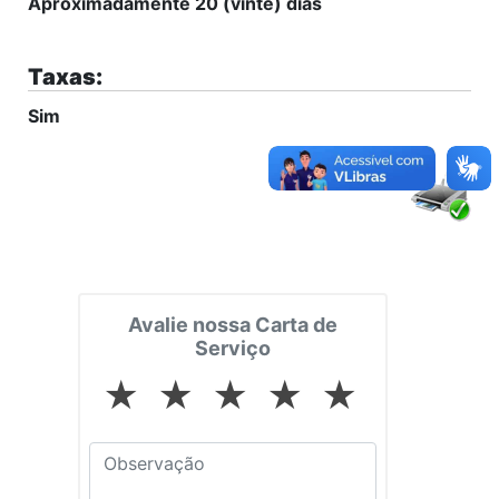
Aproximadamente 20 (vinte) dias
Taxas:
Sim
Avalie nossa Carta de
Serviço
★
★
★
★
★