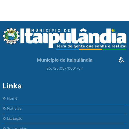
Município de Itaipulândia
95.725.057/0001-64
Links
Home
Notícias
Licitação
Secretarias