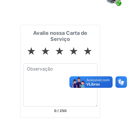
Avalie nossa Carta de
Serviço
★
★
★
★
★
0
/ 250