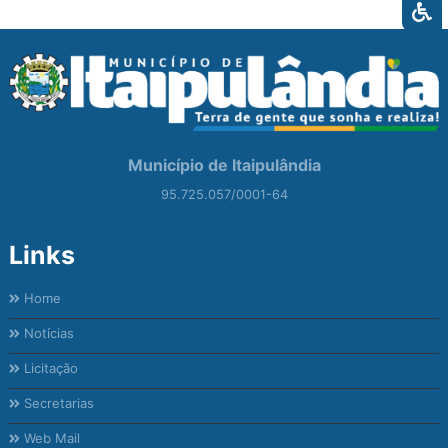
Município de Itaipulândia
95.725.057/0001-64
Links
Home
Notícias
Licitação
Secretarias
Web Mail