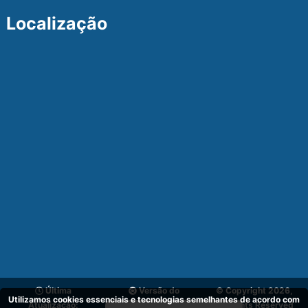
Localização
Última
Versão do
© Copyright 2026,
Utilizamos cookies essenciais e tecnologias semelhantes de acordo com
Atualização:
Sistema:
v_1.1
All Rights Reserved