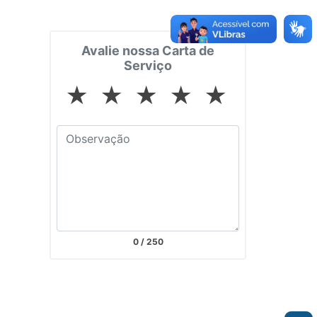
Avalie nossa Carta de
Serviço
★
★
★
★
★
0
/ 250