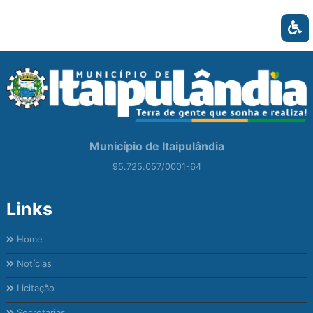
Município de Itaipulândia
95.725.057/0001-64
Links
Home
Notícias
Licitação
Secretarias