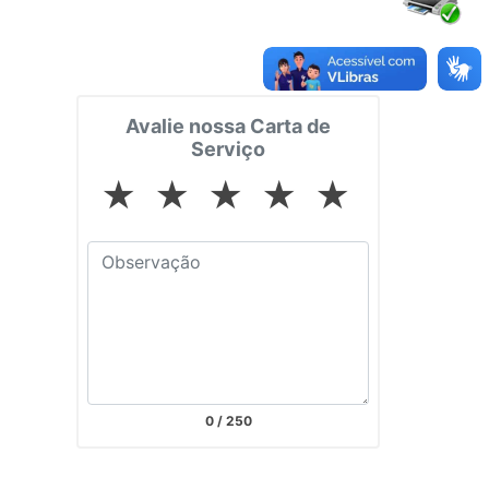
Avalie nossa Carta de
Serviço
★
★
★
★
★
0
/ 250