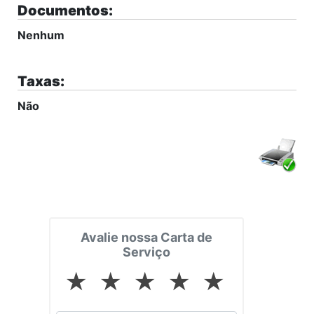
Documentos:
Nenhum
Taxas:
Não
Avalie nossa Carta de
Serviço
★
★
★
★
★