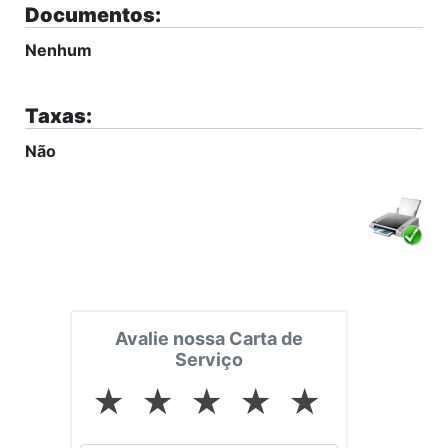
Documentos:
Nenhum
Taxas:
Não
Avalie nossa Carta de
Serviço
★
★
★
★
★