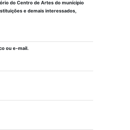
tório do Centro de Artes do munícipio
nstituições e demais interessados,
o ou e-mail.