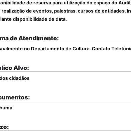
onibilidade de reserva para utilização do espaço do Audi
 realização de eventos, palestras, cursos de entidades, i
ante disponibilidade de data.
ma de Atendimento:
oalmente no Departamento de Cultura. Contato Telefônic
lico Alvo:
dos cidadãos
cumentos:
huma
zo: