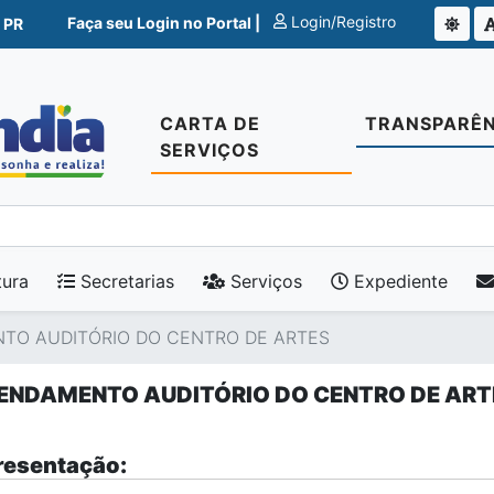
Login/Registro
Faça seu Login no Portal |
 PR
CARTA DE
TRANSPARÊN
SERVIÇOS
tura
Secretarias
Serviços
Expediente
TO AUDITÓRIO DO CENTRO DE ARTES
ENDAMENTO AUDITÓRIO DO CENTRO DE ART
esentação: