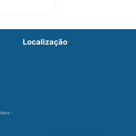
Localização
eira -