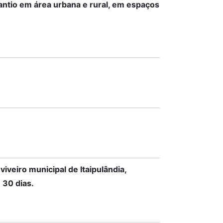
antio em área urbana e rural, em espaços
iveiro municipal de Itaipulândia,
 30 dias.