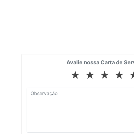
Avalie nossa Carta de Ser
★
★
★
★