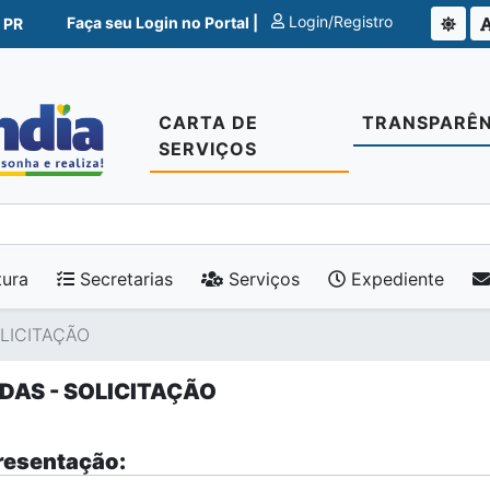
Login/Registro
Faça seu Login no Portal |
 PR
CARTA DE
TRANSPARÊN
SERVIÇOS
tura
Secretarias
Serviços
Expediente
LICITAÇÃO
DAS - SOLICITAÇÃO
esentação: