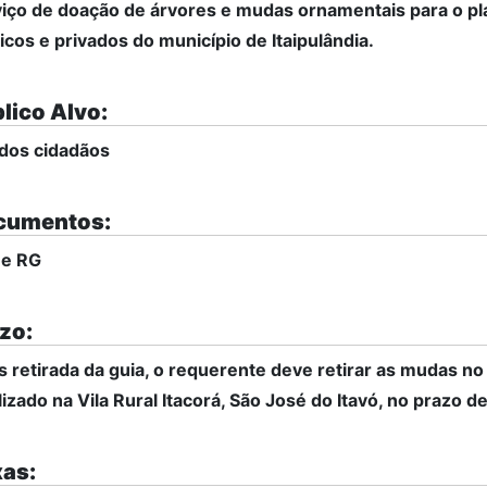
iço de doação de árvores e mudas ornamentais para o pl
icos e privados do município de Itaipulândia.
lico Alvo:
dos cidadãos
cumentos:
 e RG
zo:
 retirada da guia, o requerente deve retirar as mudas no v
lizado na Vila Rural Itacorá, São José do Itavó, no prazo de
as: