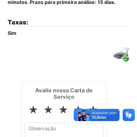
minutos. Prazo para primeira análise: 15 dias.
Taxas:
Sim
Avalie nossa Carta de
Serviço
★
★
★
★
★