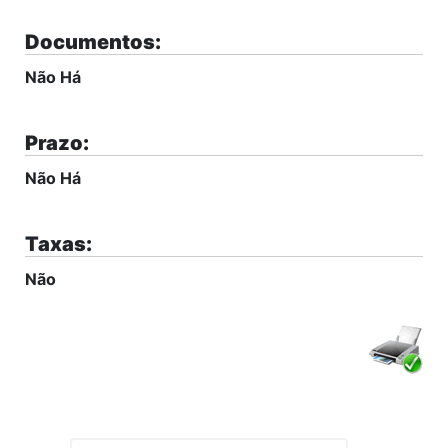
Documentos:
Não Há
Prazo:
Não Há
Taxas:
Não