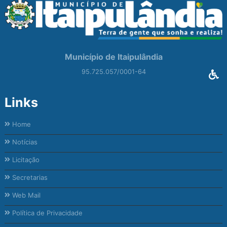
Município de Itaipulândia
95.725.057/0001-64
Links
Home
Notícias
Licitação
Secretarias
Web Mail
Política de Privacidade