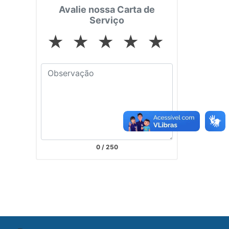
Avalie nossa Carta de
Serviço
★
★
★
★
★
0
/ 250