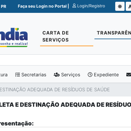
Login/Registro
Faça seu Login no Portal |
 PR
CARTA DE
TRANSPARÊN
SERVIÇOS
tura
Secretarias
Serviços
Expediente
DESTINAÇÃO ADEQUADA DE RESÍDUOS DE SAÚDE
LETA E DESTINAÇÃO ADEQUADA DE RESÍDUO
esentação: