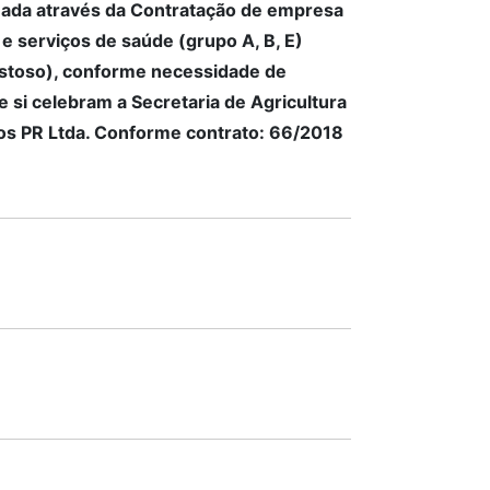
uada através da Contratação de empresa
s e serviços de saúde (grupo A, B, E)
 pastoso), conforme necessidade de
 si celebram a Secretaria de Agricultura
os PR Ltda. Conforme contrato: 66/2018