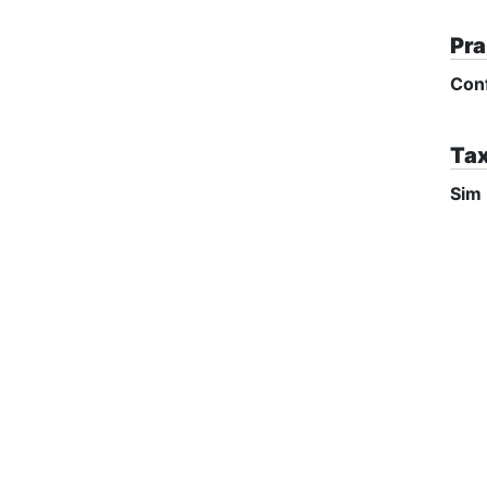
Pra
Con
Tax
Sim