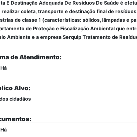
ta E Destinação Adequada De Resíduos De Saúde é efet
 realizar coleta, transporte e destinação final de resíduo
strias de classe 1 (características: sólidos, lâmpadas e
rtamento de Proteção e Fiscalização Ambiental que entre
io Ambiente e a empresa Serquip Tratamento de Resídu
ma de Atendimento:
 Há
lico Alvo:
dos cidadãos
cumentos:
 Há