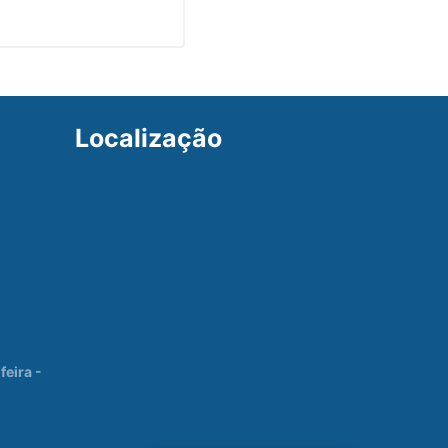
Localização
eira -