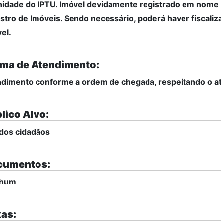
idade do IPTU. Imóvel devidamente registrado em nome d
stro de Imóveis. Sendo necessário, poderá haver fiscaliza
el.
ma de Atendimento:
dimento conforme a ordem de chegada, respeitando o at
lico Alvo:
dos cidadãos
cumentos:
hum
as: