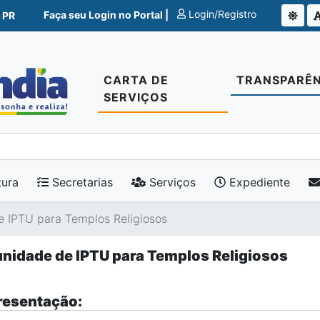
Login/Registro
Faça seu Login no Portal |
 PR
CARTA DE
TRANSPARÊN
SERVIÇOS
tura
Secretarias
Serviços
Expediente
e IPTU para Templos Religiosos
nidade de IPTU para Templos Religiosos
esentação: