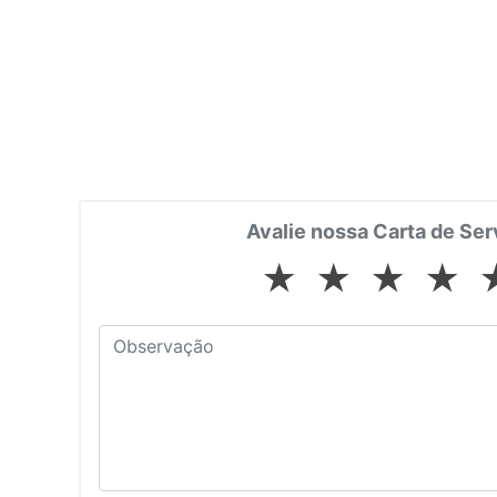
Avalie nossa Carta de Ser
★
★
★
★