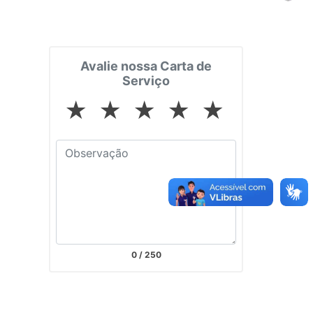
Avalie nossa Carta de
Serviço
★
★
★
★
★
0
/ 250