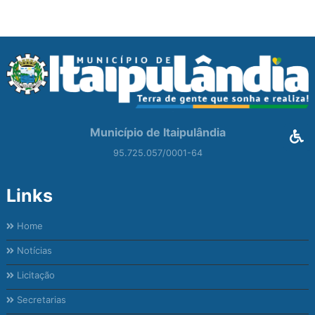
Município de Itaipulândia
95.725.057/0001-64
Links
Home
Notícias
Licitação
Secretarias