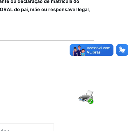
nte ou declaração de matrícula do
ORAL do pai, mãe ou responsável legal,