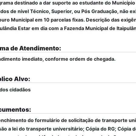
rama destinado a dar suporte ao estudante do Município de
dos de nível Técnico, Superior, ou Pós Graduação, não ex
uro Municipal em 10 parcelas fixas. Descrição das exigên
pulândia Estar em dia com a Fazenda Municipal de Itaipulâ
ma de Atendimento:
ndimento imediato, conforme ordem de chegada.
lico Alvo:
dos cidadãos
cumentos:
nchimento do formulário de solicitação de transporte un
ão a lei do transporte universitário; Cópia do RG; Cópia