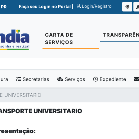
Login/Registro
Faça seu Login no Portal |
 PR
CARTA DE
TRANSPARÊN
SERVIÇOS
tura
Secretarias
Serviços
Expediente
 UNIVERSITARIO
ANSPORTE UNIVERSITARIO
esentação: