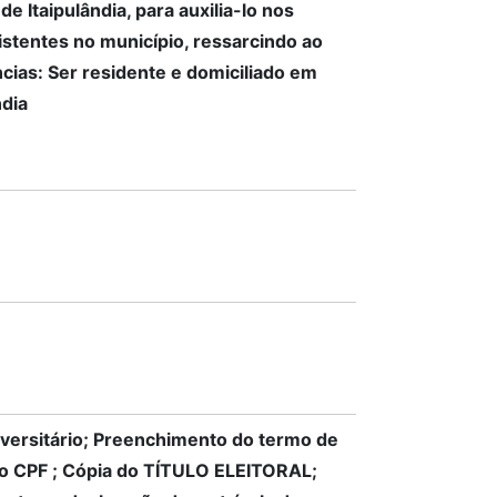
 Itaipulândia, para auxilia-lo nos
istentes no município, ressarcindo ao
cias: Ser residente e domiciliado em
ndia
iversitário; Preenchimento do termo de
 do CPF ; Cópia do TÍTULO ELEITORAL;