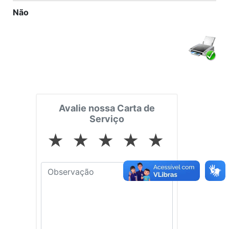
Não
Avalie nossa Carta de
Serviço
★
★
★
★
★