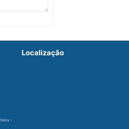
Localização
eira -