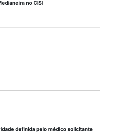
edianeira no CISI
dade definida pelo médico solicitante