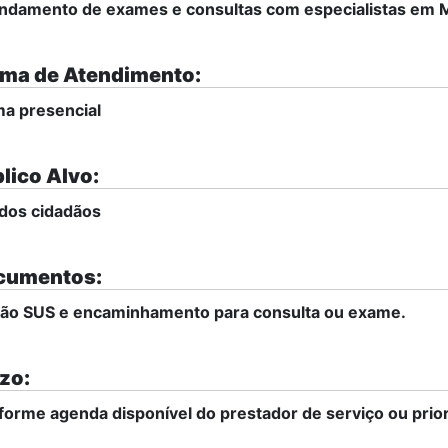
damento de exames e consultas com especialistas em M
ma de Atendimento:
a presencial
lico Alvo:
dos cidadãos
cumentos:
tão SUS e encaminhamento para consulta ou exame.
zo:
orme agenda disponível do prestador de serviço ou priori