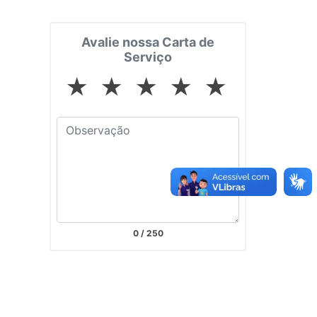
Avalie nossa Carta de
Serviço
★
★
★
★
★
0
/ 250